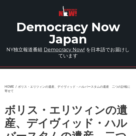
Skip to main content
Democracy Now
Japan
NY独立報道番組
Democracy Now!
を日本語でお届けし
ています
HOME
/
ボリス・エリツィンの遺産、デイヴィッド・ハルバースタムの遺産 二つの訃報に
寄せて
ボリス・エリツィンの遺
産、デイヴィッド・ハル