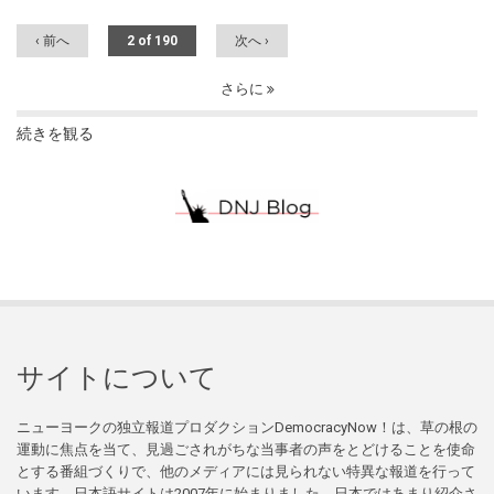
‹ 前へ
2 of 190
次へ ›
さらに
続きを観る
サイトについて
ニューヨークの独立報道プロダクションDemocracyNow！は、草の根の
運動に焦点を当て、見過ごされがちな当事者の声をとどけることを使命
とする番組づくりで、他のメディアには見られない特異な報道を行って
います。日本語サイトは2007年に始まりました。日本ではあまり紹介さ