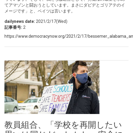
てアマゾンと闘おうとしています。まさにダビデとゴリアテのイ
メージです」と、ベイツは言います。
dailynews date:
2021/2/17(Wed)
記事番号:
2
https://www.democracynow.org/2021/2/17/bessemer_alabama_am
教員組合、「学校を再開したい