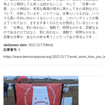
得ようと期待しても長くは続かないこと、そして、「仕事への
愛」という神話が、有害な職場の増大に果たしてきた役割などに
ついて、分析しています。ジャフィは、仕事というものは、いつ
でも悪い方向に向かいうるということを、このパンデミックが教
えてくれており、ますます多くの人たちが抵抗しているといいま
す。「仕事は、割に合わない、過酷で、時間もかかる、悲惨なも
のであるだけではなく、割に合わない、過酷で、時間もかかる、
悲惨な仕事が、あなたの命を奪うことだってあり得るんです」。
dailynews date:
2021/2/17(Wed)
記事番号:
3
https://www.democracynow.org/2021/2/17/work_wont_love_you_b