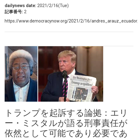
dailynews date:
2021/2/16(Tue)
記事番号:
2
https://www.democracynow.org/2021/2/16/andres_arauz_ecuador_pr
トランプを起訴する論拠：エリ
ー・ミスタルが語る刑事責任が
依然として可能であり必要であ