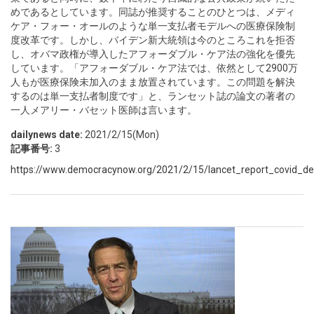
めであるとしています。同誌が推奨することのひとつは、メディ
ケア・フォー・オールのような単一支払者モデルへの医療保険制
度改革です。しかし、バイデン新大統領は今のところこれを拒否
し、オバマ政権が導入したアフォーダブル・ケア法の強化を優先
しています。「アフォーダブル・ケア法では、依然として2900万
人もが医療保険未加入のまま放置されています。この問題を解決
するのは単一支払者制度です」と、ランセット誌の論文の著者の
一人メアリー・バセット医師は言います。
dailynews date:
2021/2/15(Mon)
記事番号:
3
https://www.democracynow.org/2021/2/15/lancet_report_covid_dea