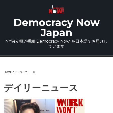
Skip to main content
Democracy Now
Japan
NY独立報道番組
Democracy Now!
を日本語でお届けし
ています
HOME
/
デイリーニュース
デイリーニュース