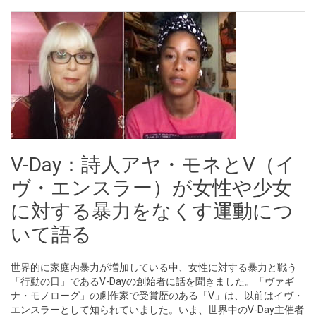
V-Day：詩人アヤ・モネとV（イ
ヴ・エンスラー）が女性や少女
に対する暴力をなくす運動につ
いて語る
世界的に家庭内暴力が増加している中、女性に対する暴力と戦う
「行動の日」であるV-Dayの創始者に話を聞きました。「ヴァギ
ナ・モノローグ」の劇作家で受賞歴のある「V」は、以前はイヴ・
エンスラーとして知られていました。いま、世界中のV-Day主催者