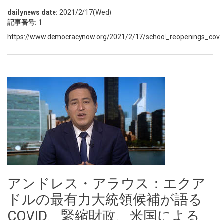
dailynews date:
2021/2/17(Wed)
記事番号:
1
https://www.democracynow.org/2021/2/17/school_reopenings_co
アンドレス・アラウス：エクア
ドルの最有力大統領候補が語る
COVID、緊縮財政、米国による