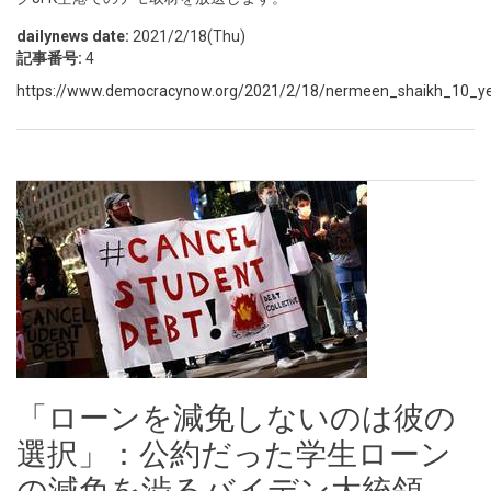
dailynews date:
2021/2/18(Thu)
記事番号:
4
https://www.democracynow.org/2021/2/18/nermeen_shaikh_10_year
「ローンを減免しないのは彼の
選択」：公約だった学生ローン
の減免を渋るバイデン大統領