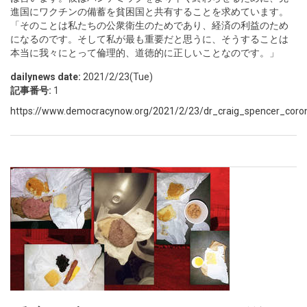
進国にワクチンの備蓄を貧困国と共有することを求めています。
「そのことは私たちの公衆衛生のためであり、経済の利益のため
になるのです。そして私が最も重要だと思うに、そうすることは
本当に我々にとって倫理的、道徳的に正しいことなのです。」
dailynews date:
2021/2/23(Tue)
記事番号:
1
https://www.democracynow.org/2021/2/23/dr_craig_spencer_coro