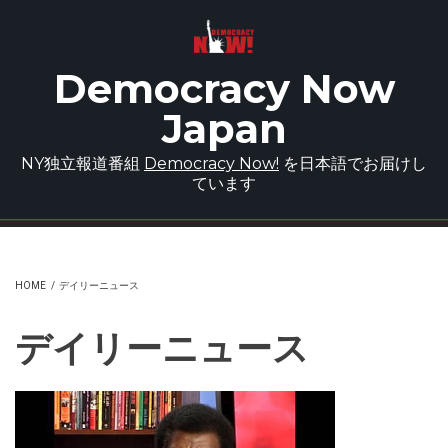
Skip to main content
Democracy Now
Japan
NY独立報道番組
Democracy Now!
を日本語でお届けし
ています
HOME
/
デイリーニュース
デイリーニュース