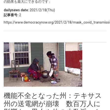
の効果も最大にできるのです」
dailynews date:
2021/2/18(Thu)
記事番号:
2
https://www.democracynow.org/2021/2/18/mask_covid_transmissi
機能不全となった州：テキサス
州の送電網が崩壊 数百万人に