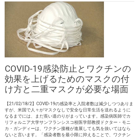
COVID-19感染防止とワクチンの
効果を上げるためのマスクの付
け方と二重マスクが必要な場面
【21/02/18/2】COVID-19の感染率と入院者数は減少しつつありま
すが、米国で人々がマスクなしで安全な日常生活を送れるように
なるまでには、まだ長い道のりがまっています。感染病医師でカ
リフォルニア大学サンフランシスコ校医学部教授ドクター・モニ
カ・ガンディーは、ワクチン接種が進展しても気を抜いてはなら
ないと言います。「感染者数を最小限に抑えることで、ワクチン