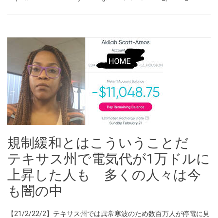
規制緩和とはこういうことだ
テキサス州で電気代が1万ドルに
上昇した人も 多くの人々は今
も闇の中
【21/2/22/2】テキサス州では異常寒波のため数百万人が停電に見