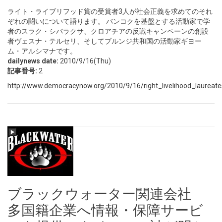
ライト・ライブリフッド賞の受賞者3人が社会正義を求めてのそれ
ぞれの闘いについて語ります。 バンコクを基盤とする活動家で学
者のスラク・シバラクサ、クロアチアの反戦キャンペーンの創設
者ヴェスナ・テルセリ、そしてブルンジ共和国の活動家ギヨー
ム・アルシマナです。
dailynews date:
2010/9/16(Thu)
記事番号:
2
http://www.democracynow.org/2010/9/16/right_livelihood_laureates
ブラックウォーター関連会社
多国籍企業へ情報・保障サービ