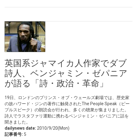
英国系ジャマイカ人作家でダブ
詩人、ベンジャミン・ゼパニア
が語る「詩・政治・革命」
19日、ロンドンのプリンス・オブ・ウェールズ劇場では、歴史家
の故ハワード・ジンの著作に触発されたThe People Speak（ピー
プルスピーク）の朗読会が行われ、多くの聴衆が集まりました。
詩人でラスタファリ運動に携わるベンジャミン・ゼパニアに話を
聞きました。
dailynews date:
2010/9/20(Mon)
記事番号:
5