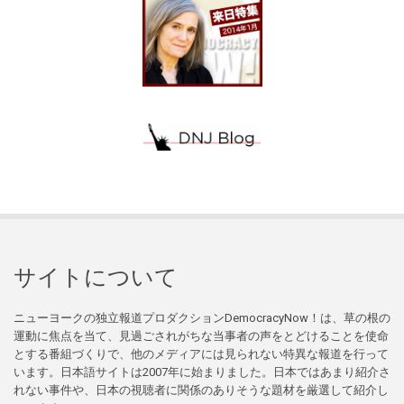
サイトについて
ニューヨークの独立報道プロダクションDemocracyNow！は、草の根の
運動に焦点を当て、見過ごされがちな当事者の声をとどけることを使命
とする番組づくりで、他のメディアには見られない特異な報道を行って
います。日本語サイトは2007年に始まりました。日本ではあまり紹介さ
れない事件や、日本の視聴者に関係のありそうな題材を厳選して紹介し