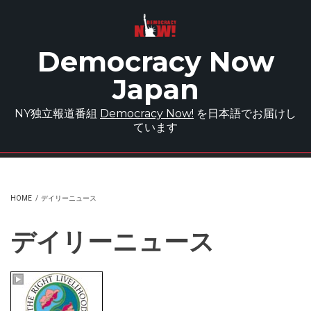
Skip to main content
Democracy Now
Japan
NY独立報道番組
Democracy Now!
を日本語でお届けし
ています
HOME
/
デイリーニュース
デイリーニュース