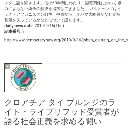
ングに話を聞きます。彼は50年間にわたり、国際関係において 暴
力によらない紛争の解決を追求してきました。 ガルトゥングはイ
ラク・アフガニスタン戦争、中東交渉、オバマ大統領がなぜ支持
基盤を失っているかなどについて語ります。
dailynews date:
2010/9/16(Thu)
記事番号:
3
http://www.democracynow.org/2010/9/16/johan_galtung_on_the_
クロアチア タイ ブルンジのラ
イト・ライブリフッド受賞者が
語る社会正義を求める闘い