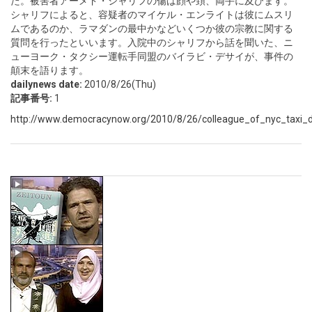
た。被害者アーメド・シャリフの傷は顔や頚、両手に及びます。
シャリフによると、容疑者のマイケル・エンライトは彼にムスリ
ムであるのか、ラマダンの最中かなどいくつか彼の宗教に関する
質問を行ったといいます。入院中のシャリフから話を聞いた、ニ
ューヨーク・タクシー運転手同盟のバイラビ・デサイが、事件の
顛末を語ります。
dailynews date:
2010/8/26(Thu)
記事番号:
1
http://www.democracynow.org/2010/8/26/colleague_of_nyc_taxi_d