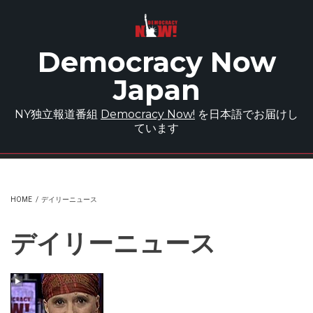
Skip to main content
Democracy Now
Japan
NY独立報道番組
Democracy Now!
を日本語でお届けし
ています
HOME
/
デイリーニュース
デイリーニュース