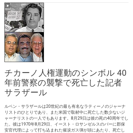
チカーノ人権運動のシンボル 40
年前警察の襲撃で死亡した記者
サラザール
ルベン・サラザールは20世紀の最も有名なラティーノのジャーナ
リストのひとりであり、また米国で取材中に死亡した数少ないジ
ャーナリストの一人でもあります。8月29日は彼の死の40周年でし
た。彼は1970年8月29日、イースト・ロサンゼルスのバーに郡保
安官代理によって打ち込まれた催涙ガス弾が頭にあたり、死亡し