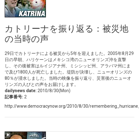
カトリーナを振り返る：被災地
の当時の声
29日でカトリーナによる被災から5年を迎えました。2005年8月29
日の早朝、ハリケーンはメキシコ湾のニューオリンズ沖を直撃
し、その後被害はルイジアナ州、ミシシッピ州、アラバマ州にま
で及び1800人が死亡しました。堤防が決壊し、ニューオリンズの
80％が浸水しました。当時の映像を振り返り、災害後のニューオ
リンズの人びとの声をお届けします。
dailynews date:
2010/8/30(Mon)
記事番号:
2
http://www.democracynow.org/2010/8/30/remembering_hurricane_k