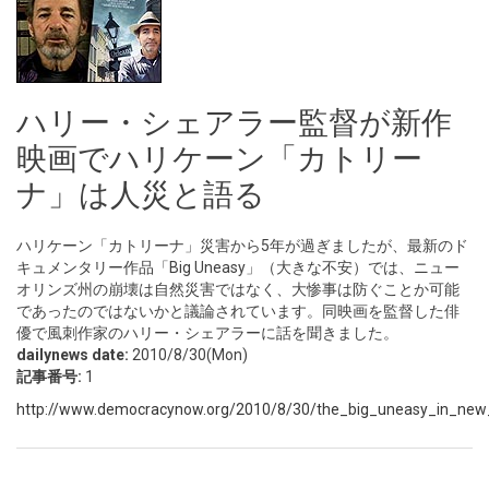
ハリー・シェアラー監督が新作
映画でハリケーン「カトリー
ナ」は人災と語る
ハリケーン「カトリーナ」災害から5年が過ぎましたが、最新のド
キュメンタリー作品「Big Uneasy」（大きな不安）では、ニュー
オリンズ州の崩壊は自然災害ではなく、大惨事は防ぐことか可能
であったのではないかと議論されています。同映画を監督した俳
優で風刺作家のハリー・シェアラーに話を聞きました。
dailynews date:
2010/8/30(Mon)
記事番号:
1
http://www.democracynow.org/2010/8/30/the_big_uneasy_in_new