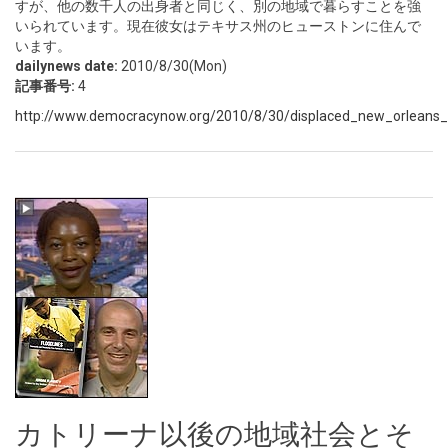
すが、他の数千人の出身者と同じく、別の地域で暮らすことを強
いられています。現在彼女はテキサス州のヒューストンに住んで
います。
dailynews date:
2010/8/30(Mon)
記事番号:
4
http://www.democracynow.org/2010/8/30/displaced_new_orleans_p
カトリーナ以後の地域社会とそ