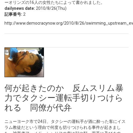
ーオリンズの16人の女性たちによって書かれました。
dailynews date:
2010/8/26(Thu)
記事番号:
2
http://www.democracynow.org/2010/8/26/swimming_upstream_eve
何が起きたのか 反ムスリム暴
力でタクシー運転手切りつけら
れる 同僚が代弁
ニューヨーク市で24日、タクシーの運転手が酒に酔った客にイス
ラム教徒だという理由で何度も切りつけられる事件が起きまし