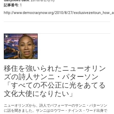
dailynews date:
2010/8/27(Fri)
記事番号:
1
http://www.democracynow.org/2010/8/27/exclusivezeitoun_how_
移住を強いられたニューオリン
ズの詩人サンニ・パターソン
「すべての不公正に光をあてる
文化大使になりたい」
ニューオリンズから、詩人でパフォーマーのサンニ・パターソン
に話を聞きました。サンニはロウワー・ナインス・ワード出身で