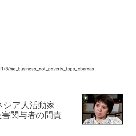
/11/8/big_business_not_poverty_tops_obamas
ネシア人活動家
殺害関与者の問責