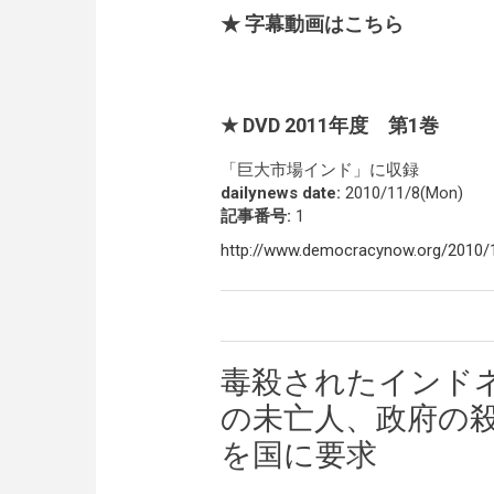
★ 字幕動画はこちら
★ DVD 2011年度 第1巻
「巨大市場インド」に収録
dailynews date:
2010/11/8(Mon)
記事番号:
1
http://www.democracynow.org/2010
毒殺されたインド
の未亡人、政府の
を国に要求