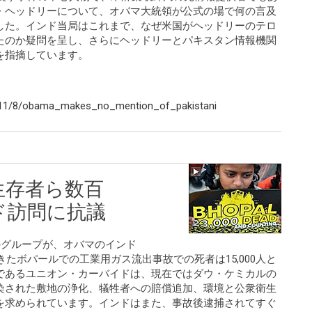
・ヘッドリーについて、オバマ大統領が公式の場で何の言及
した。インド当局はこれまで、なぜ米国がヘッドリーのテロ
たのか疑問を呈し、さらにヘッドリーとパキスタン情報機関
を指摘しています。
/11/8/obama_makes_no_mention_of_pakistani
生存者ら数百
ド訪問に抗議
のグループが、オバマのインド
きたボパールでの工業用ガス流出事故での死者は15,000人と
であるユニオン・カーバイドは、現在ではダウ・ケミカルの
染された敷地の浄化、犠牲者への賠償追加、環境と公衆衛生
を求められています。インドはまた、事故後逮捕されてすぐ