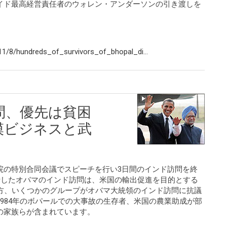
イド最高経営責任者のウォレン・アンダーソンの引き渡しを
1/8/hundreds_of_survivors_of_bhopal_di...
問、優先は貧困
模ビジネスと武
院の特別合同会議でスピーチを行い3日間のインド訪問を終
行したオバマのインド訪問は、米国の輸出促進を目的とする
一方、いくつかのグループがオバマ大統領のインド訪問に抗議
984年のボパールでの大事故の生存者、米国の農業助成が部
の家族らが含まれています。