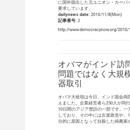
に国外脱出した元ユニオン・カーバ
要求しています。
dailynews date:
2010/11/8(Mon)
記事番号:
2
http://www.democracynow.org/2010/1
オバマがインド訪
問題ではなく大規
器取引
オバマ大統領は今日、インド国会両
えました。企業経営者ら250人が同
10日間のアジア歴訪の一部です。
しており、その中には左派政党や、1
分的に原因となって自殺した綿農家