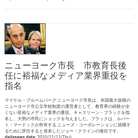
ニューヨーク市長 市教育長後
任に裕福なメディア業界重役を
指名
マイケル・ブルームバーグ ニューヨーク市長は、米国最大規模の
ニューヨーク市公立学校制度の運営者として、教育界の経験が全
くない富裕なメディア業界の重役、キャスリーン・ブラックを指
名し、大勢の市民にショックを与えました。ブラックは、ルパー
ト・マードックが所有する.ニューズ・コーポレーションに就職す
るために辞任すると発表したジョー・クラインの後任です。
dailynews date:
2010/11/11(Thu)