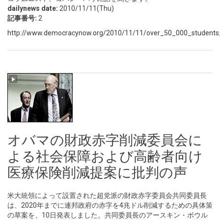
dailynews date:
2010/11/11(Thu)
記事番号:
2
http://www.democracynow.org/2010/11/11/over_50_000_students_
オバマの財政赤字削減委員会に
よる社会保障および高齢者向け
医療保険削減提案に批判の声
米大統領によって設置された超党派の財政赤字委員会共同委員長
は、2020年までに連邦政府の赤字を4兆ドル削減するための具体策
の草案を、10日発表しました。共同委員長のアースキン・ボウル