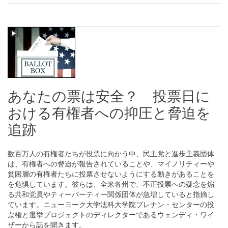
あなたの票は安全？ 投票日に
おける有権者への抑圧と脅迫を
追跡
数百万人の有権者たちが投票に向かう中、民主党と進歩主義団体
は、有権者への脅迫が報告されていることや、マイノリティーや
貧困層の有権者たちに投票させないようにする動きがあることを
を危惧しています。彼らは、全米各州で、不正投票への疑念を煽
る共和党員やティーパーティー関係団体が急増していると指摘し
ています。ニューヨーク大学法科大学院ブレナン・センターの投
票権と選挙プロジェクトのディレクターであるウェンディ・ワイ
ザーから話を聞きます。