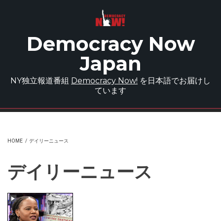
Skip to main content
Democracy Now
Japan
NY独立報道番組
Democracy Now!
を日本語でお届けし
ています
HOME
/
デイリーニュース
デイリーニュース