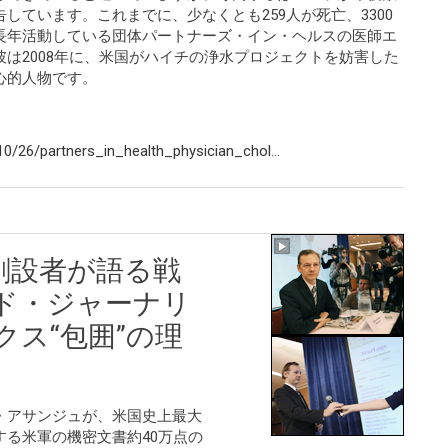
しています。これまでに、少なくとも259人が死亡、3300
長年活動している団体パートナーズ・イン・ヘルスの医師エ
は2008年に、米国がハイチの浄水プロジェクトを妨害した
心的人物です。
/26/partners_in_health_physician_chol...
創設者が語る戦
ド・ジャーナリ
クス“包囲”の理
・アサンジュが、米国史上最大
る米軍の機密文書約40万点の