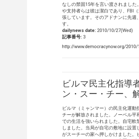
なしの禁固15年を言い渡されまし
や支持者らは彼は潔白であり、FBI
張しています。そのアドナンに先週
す。
dailynews date:
2010/10/27(Wed)
記事番号:
3
http://www.democracynow.org/2010/1
ビルマ民主化指導
ン・スー・チー、
ビルマ（ミャンマー）の民主化運動
チーが解放されました。ノーベル平和
での生活を強いられました。自宅軟
しました。当局が自宅の敷地に設置
がスーチーの家へ押しかけました。