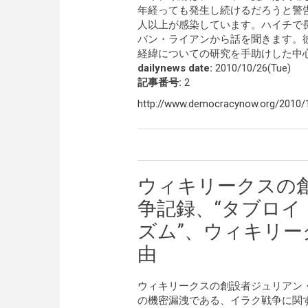
年経っても発生し続けるだろうと警告
人以上が感染しています。ハイチで
バン・ライアンから話を聞きます。彼
経緯についての研究を手助けした中
dailynews date:
2010/10/26(Tue)
記事番号:
2
http://www.democracynow.org/2010/10
ウィキリークスの
争記録、“タブロイ
ズム”、ウィキリー
由
ウィキリークスの創設者ジュリアン
の機密漏洩である、イラク戦争に関す