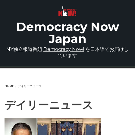
Skip to main content
Democracy Now
Japan
NY独立報道番組
Democracy Now!
を日本語でお届けし
ています
HOME
/
デイリーニュース
デイリーニュース