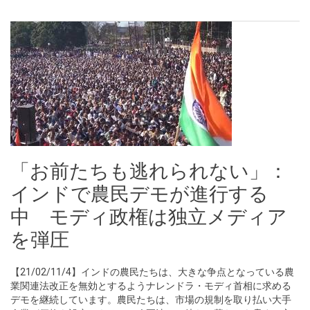
「お前たちも逃れられない」：
インドで農民デモが進行する
中 モディ政権は独立メディア
を弾圧
【21/02/11/4】インドの農民たちは、大きな争点となっている農
業関連法改正を無効とするようナレンドラ・モディ首相に求める
デモを継続しています。農民たちは、市場の規制を取り払い大手