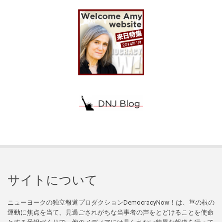
サイトについて
ニューヨークの独立報道プロダクションDemocracyNow！は、草の根の
運動に焦点を当て、見過ごされがちな当事者の声をとどけることを使命