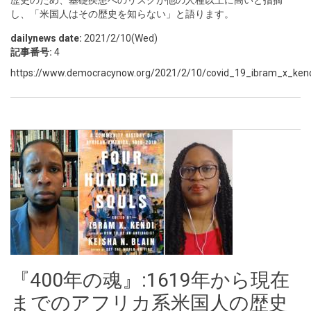
歴史のため、基礎疾患へのリスクが他の人種以上に高いと指摘
し、「米国人はその歴史を知らない」と語ります。
dailynews date:
2021/2/10(Wed)
記事番号:
4
https://www.democracynow.org/2021/2/10/covid_19_ibram_x_kend
『400年の魂』:1619年から現在
までのアフリカ系米国人の歴史