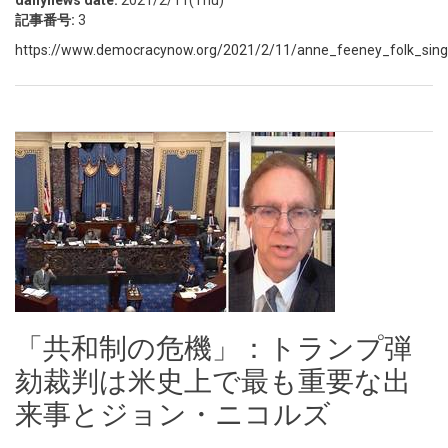
dailynews date:
2021/2/11(Thu)
記事番号:
3
https://www.democracynow.org/2021/2/11/anne_feeney_folk_singe
「共和制の危機」：トランプ弾
劾裁判は米史上で最も重要な出
来事とジョン・ニコルズ