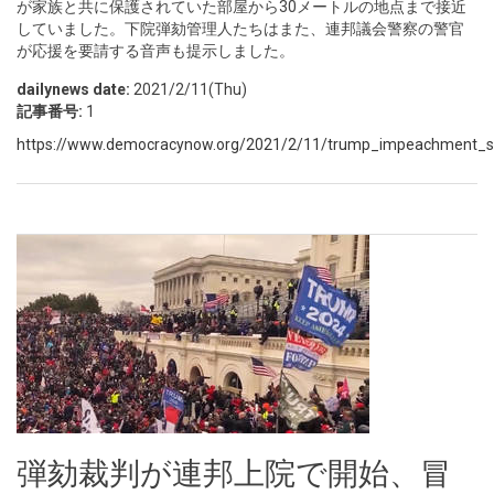
が家族と共に保護されていた部屋から30メートルの地点まで接近
していました。下院弾劾管理人たちはまた、連邦議会警察の警官
が応援を要請する音声も提示しました。
dailynews date:
2021/2/11(Thu)
記事番号:
1
https://www.democracynow.org/2021/2/11/trump_impeachment_sh
弾劾裁判が連邦上院で開始、冒