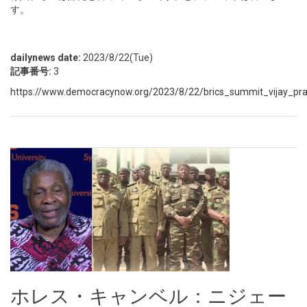
す。
dailynews date:
2023/8/22(Tue)
記事番号:
3
https://www.democracynow.org/2023/8/22/brics_summit_vijay_pr
ホレス・キャンベル：ニジェー