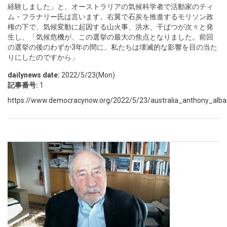
経験しました」と、オーストラリアの気候科学者で活動家のティ
ム・フラナリー氏は言います。右翼で石炭を推進するモリソン政
権の下で、気候変動に起因する山火事、洪水、干ばつが次々と発
生し、「気候危機が、この選挙の最大の焦点となりました。前回
の選挙の後のわずか3年の間に、私たちは壊滅的な影響を目の当た
りにしたのですから」
dailynews date:
2022/5/23(Mon)
記事番号:
1
https://www.democracynow.org/2022/5/23/australia_anthony_alban