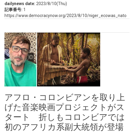
dailynews date:
2023/8/10(Thu)
記事番号:
1
https://www.democracynow.org/2023/8/10/niger_ecowas_nato
アフロ・コロンビアンを取り上
げた音楽映画プロジェクトがス
タート 折しもコロンビアでは
初のアフリカ系副大統領が登場