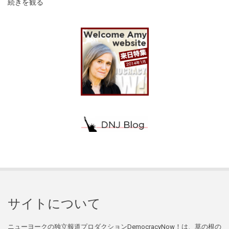
続きを観る
サイトについて
ニューヨークの独立報道プロダクションDemocracyNow！は、草の根の