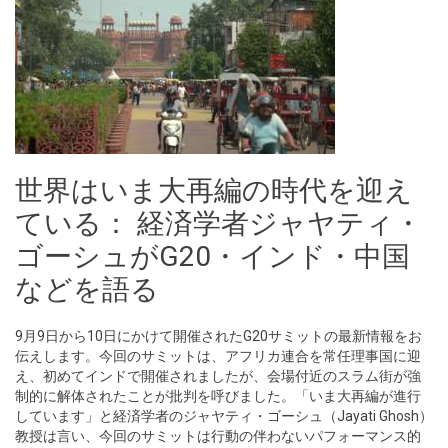
世界はいま大再編の時代を迎え
ている： 経済学者ジャヤティ・
ゴーシュがG20・インド・中国
などを語る
9月9日から10日にかけて開催されたG20サミットの最新情報をお
伝えします。今回のサミットは、アフリカ連合を常任理事国に迎
え、初めてインドで開催されましたが、会場付近のスラム街が強
制的に解体されたことが批判を呼びました。「いま大再編が進行
しています」と経済学者のジャヤティ・ゴーシュ（Jayati Ghosh）
教授は言い、今回のサミットは行動の伴わないパフォーマンス的