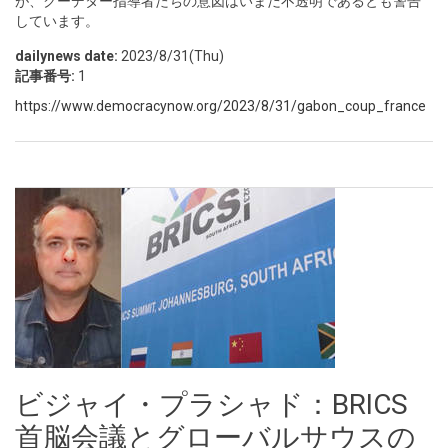
が、クーデター指導者たちの意図はいまだ不透明であるとも警告
しています。
dailynews date:
2023/8/31(Thu)
記事番号:
1
https://www.democracynow.org/2023/8/31/gabon_coup_france
ビジャイ・プラシャド：BRICS
首脳会議とグローバルサウスの