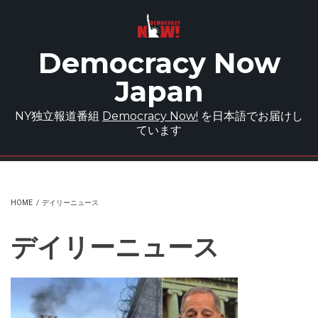
Skip to main content
Democracy Now
Japan
NY独立報道番組
Democracy Now!
を日本語でお届けし
ています
HOME
/
デイリーニュース
デイリーニュース