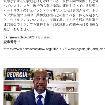
統領がすすんで騒動をけしかけている「前代未聞の瞬間」だと述
べています。また、政治的右翼過激派の運動を追っている調査ジ
ャーナリストのジェイソン・ウィルソンにも話を聞きます。トラ
ンプ大統領の任期中、共和党は極右との驚くべき一体化が起きた
と、ウィルソンはいいます。「街頭で暴力をふるう極右活動家と
連邦議会でトランプを支持する一部の議員との間を分ける明確な
線は、ありません」。
dailynews date:
2021/1/6(Wed)
記事番号:
2
https://www.democracynow.org/2021/1/6/washington_dc_anti_dem