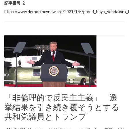
記事番号:
2
https://www.democracynow.org/2021/1/5/proud_boys_vandalism_k
「非倫理的で反民主主義」 選
挙結果を引き続き覆そうとする
共和党議員とトランプ