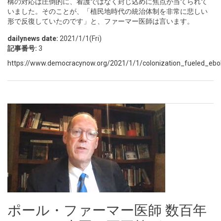
構の対応は圧倒的に、看護ではなく封じ込めに焦点が当てられて
いました。そのことが、「植民地時代の統治体制を非常に悲しい
形で反復していたのです」と、ファーマー医師は言います。
dailynews date:
2021/1/1(Fri)
記事番号:
3
https://www.democracynow.org/2021/1/1/colonization_fueled_ebol
ポール・ファーマー医師 数百年