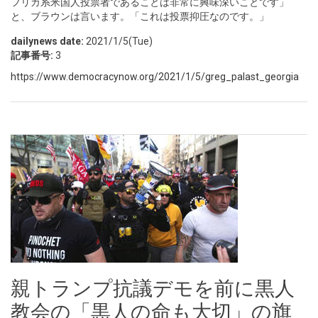
フリカ系米国人投票者であることは非常に興味深いことです」
と、ブラウンは言います。「これは投票抑圧なのです。」
dailynews date:
2021/1/5(Tue)
記事番号:
3
https://www.democracynow.org/2021/1/5/greg_palast_georgia
親トランプ抗議デモを前に黒人
教会の「黒人の命も大切」の旗