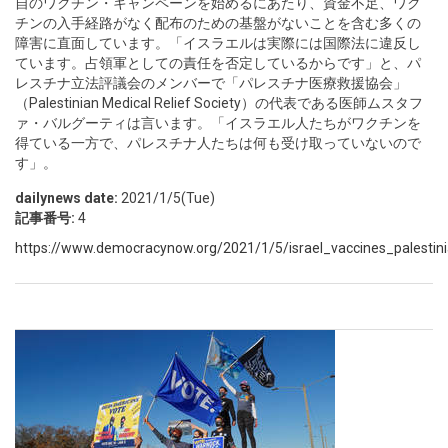
自のワクチン・キャンペーンを始めるにあたり、資金不足、ワク
チンの入手経路がなく配布のための基盤がないことを含む多くの
障害に直面しています。「イスラエルは実際には国際法に違反し
ています。占領軍としての責任を否定しているからです」と、パ
レスチナ立法評議会のメンバーで「パレスチナ医療救援協会」
（Palestinian Medical Relief Society）の代表である医師ムスタフ
ァ・バルグーティは言います。「イスラエル人たちがワクチンを
得ている一方で、パレスチナ人たちは何も受け取っていないので
す」。
dailynews date:
2021/1/5(Tue)
記事番号:
4
https://www.democracynow.org/2021/1/5/israel_vaccines_palestinian