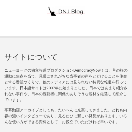
サイトについて
ニューヨークの独立報道プロダクションDemocracyNow！は、草の根の
運動に焦点を当て、見過ごされがちな当事者の声をとどけることを使命
とする番組づくりで、他のメディアには見られない特異な報道を行って
います。日本語サイトは2007年に始まりました。日本ではあまり紹介さ
れない事件や、日本の視聴者に関係のありそうな題材を厳選して紹介し
ています。
字幕動画アーカイブとしても、たいへんに充実してきました。どれも内
容の濃いインタビューであり、見るたびに新しい発見があります。いろ
んな使い方ができる資料として、お役立ていただければ幸いです。