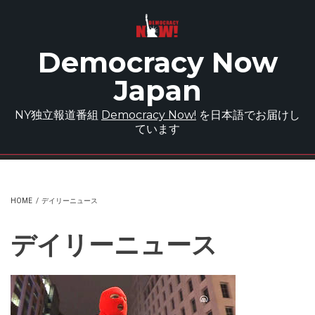
Skip to main content
Democracy Now
Japan
NY独立報道番組
Democracy Now!
を日本語でお届けし
ています
HOME
/
デイリーニュース
デイリーニュース