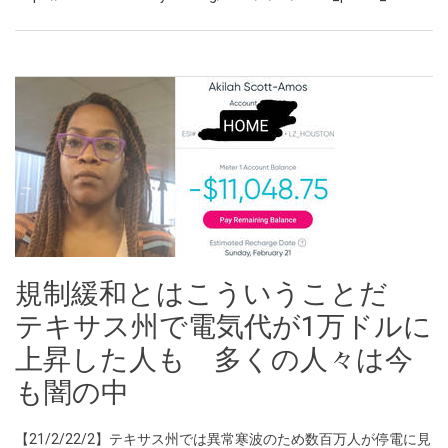
規制緩和とはこういうことだ
テキサス州で電気代が1万ドルに
上昇した人も 多くの人々は今
も闇の中
【21/2/22/2】テキサス州では異常寒波のため数百万人が停電に見