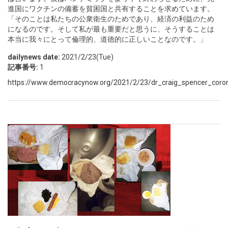
進国にワクチンの備蓄を貧困国と共有することを求めています。
「そのことは私たちの公衆衛生のためであり、経済の利益のため
になるのです。そして私が最も重要だと思うに、そうすることは
本当に我々にとって倫理的、道徳的に正しいことなのです。」
dailynews date:
2021/2/23(Tue)
記事番号:
1
https://www.democracynow.org/2021/2/23/dr_craig_spencer_coro