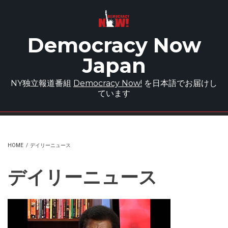
Skip to main content
Democracy Now
Japan
NY独立報道番組
Democracy Now!
を日本語でお届けし
ています
HOME
/
デイリーニュース
デイリーニュース