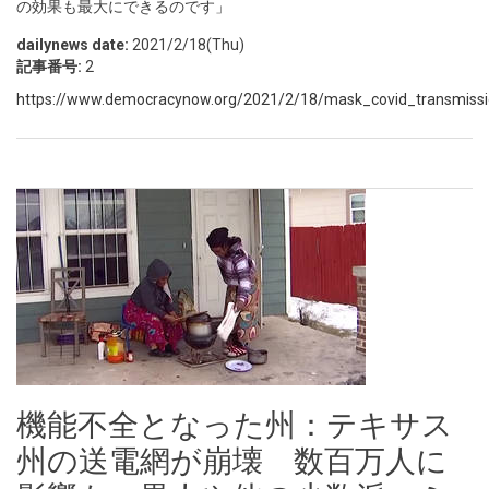
の効果も最大にできるのです」
dailynews date:
2021/2/18(Thu)
記事番号:
2
https://www.democracynow.org/2021/2/18/mask_covid_transmissi
機能不全となった州：テキサス
州の送電網が崩壊 数百万人に