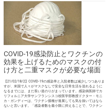
COVID-19感染防止とワクチンの
効果を上げるためのマスクの付
け方と二重マスクが必要な場面
【21/02/18/2】COVID-19の感染率と入院者数は減少しつつありま
すが、米国で人々がマスクなしで安全な日常生活を送れるように
なるまでには、まだ長い道のりがまっています。感染病医師でカ
リフォルニア大学サンフランシスコ校医学部教授ドクター・モニ
カ・ガンディーは、ワクチン接種が進展しても気を抜いてはなら
ないと言います。「感染者数を最小限に抑えることで、ワクチン