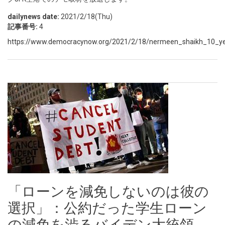
dailynews date:
2021/2/18(Thu)
記事番号:
4
https://www.democracynow.org/2021/2/18/nermeen_shaikh_10_year
「ローンを減免しないのは彼の
選択」：公約だった学生ローン
の減免を渋るバイデン大統領