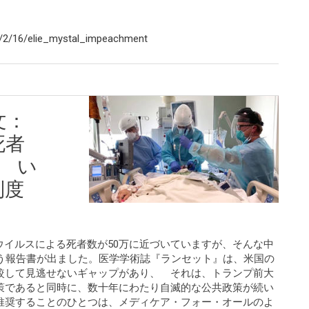
/2/16/elie_mystal_impeachment
文：
死者
 い
制度
コロナウイルスによる死者数が50万に近づいていますが、そんな中
いう報告書が出ました。医学学術誌『ランセット』は、米国の
較して見逃せないギャップがあり、 それは、トランプ前大
策であると同時に、数十年にわたり自滅的な公共政策が続い
推奨することのひとつは、メディケア・フォー・オールのよ