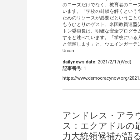
のニーズだけでなく、教育者のニー
います。「学校の封鎖を解くという
ためのリソースが必要だということ
もうひとりのゲスト、米国教員連盟(Americ
トン委員長は、明確な安全プログラ
すると述べています。「学校にいる
と信頼します」と、ウエインガーテンは言います。 I
Union
dailynews date:
2021/2/17(Wed)
記事番号:
1
https://www.democracynow.org/2021
アンドレス・アラ
ス：エクアドルの
力大統領候補が語