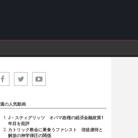
週の人気動画
J・スティグリッツ オバマ政権の経済金融政策1
年目を批評
カトリック教会に巣食うファシスト 信徒虐待と
解放の神学弾圧の関係