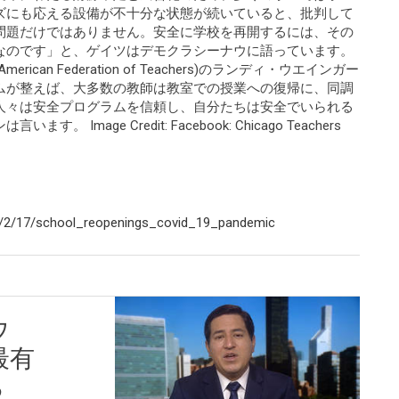
ズにも応える設備が不十分な状態が続いていると、批判して
問題だけではありません。安全に学校を再開するには、その
なのです」と、ゲイツはデモクラシーナウに語っています。
an Federation of Teachers)のランディ・ウエインガー
ムが整えば、大多数の教師は教室での授業への復帰に、同調
人々は安全プログラムを信頼し、自分たちは安全でいられる
mage Credit: Facebook: Chicago Teachers
/2/17/school_reopenings_covid_19_pandemic
ウ
最有
る