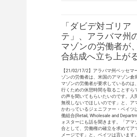
「ダビデ対ゴリア
テ」、アラバマ州
マゾンの労働者が
合結成へ立ち上が
【21/02/17/2】アラバマ州ベッセ
ゾンの労働者は、米国のアマゾン倉
マゾンの労働者が要求しているのは
行くための休憩時間を取ることすら
の声を聞いてもらいたいのです。人
無視しないでほしいのです」と、アマ
かわっているジェニファー・ベイツ
働組合(Retail, Wholesale and 
ォスターにも話を聞きます。「アマ
合として、労働権の確立を求めてア
メージです」と、ベイツは言います