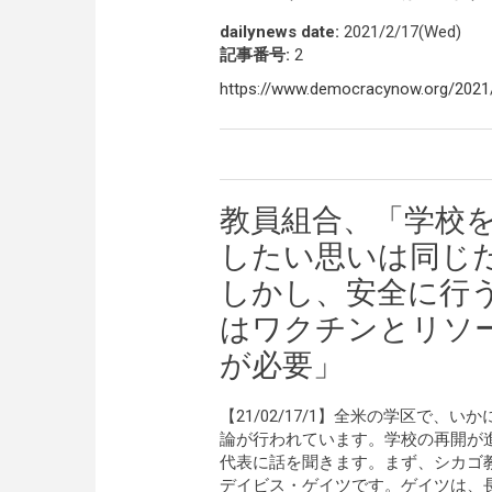
dailynews date:
2021/2/17(Wed)
記事番号:
2
https://www.democracynow.org/202
教員組合、「学校
したい思いは同じ
しかし、安全に行
はワクチンとリソ
が必要」
【21/02/17/1】全米の学区で
論が行われています。学校の再開が
代表に話を聞きます。まず、シカゴ教員組合(
デイビス・ゲイツです。ゲイツは、