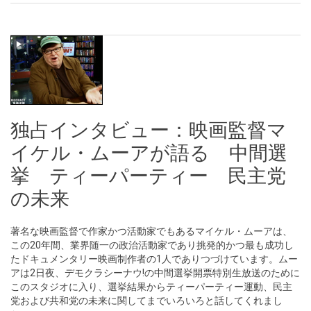
独占インタビュー：映画監督マ
イケル・ムーアが語る 中間選
挙 ティーパーティー 民主党
の未来
著名な映画監督で作家かつ活動家でもあるマイケル・ムーアは、
この20年間、業界随一の政治活動家であり挑発的かつ最も成功し
たドキュメンタリー映画制作者の1人でありつづけています。ムー
アは2日夜、デモクラシーナウ!の中間選挙開票特別生放送のために
このスタジオに入り、選挙結果からティーパーティー運動、民主
党および共和党の未来に関してまでいろいろと話してくれまし