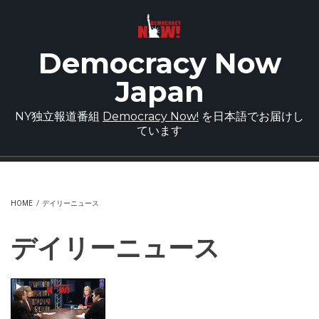
Skip to main content
Democracy Now
Japan
NY独立報道番組
Democracy Now!
を日本語でお届けし
ています
HOME
/
デイリーニュース
デイリーニュース