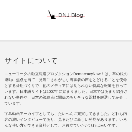
サイトについて
ニューヨークの独立報道プロダクションDemocracyNow！は、草の根の
運動に焦点を当て、見過ごされがちな当事者の声をとどけることを使命
とする番組づくりで、他のメディアには見られない特異な報道を行って
います。日本語サイトは2007年に始まりました。日本ではあまり紹介さ
れない事件や、日本の視聴者に関係のありそうな題材を厳選して紹介し
ています。
字幕動画アーカイブとしても、たいへんに充実してきました。どれも内
容の濃いインタビューであり、見るたびに新しい発見があります。いろ
んな使い方ができる資料として、お役立ていただければ幸いです。