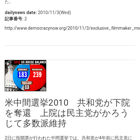
た。
dailynews date:
2010/11/3(Wed)
記事番号:
2
http://www.democracynow.org/2010/11/3/exclusive_filmmaker_mic
米中間選挙2010 共和党が下院
を奪還 上院は民主党がかろう
じて多数派維持
2日に投開票が行われた中間選挙では、共和党が4年前に民主党に