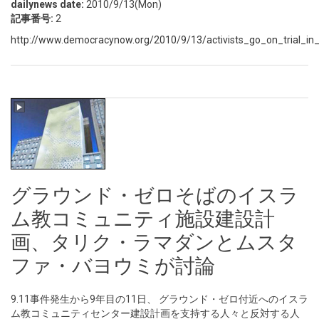
dailynews date:
2010/9/13(Mon)
記事番号:
2
http://www.democracynow.org/2010/9/13/activists_go_on_trial_in
グラウンド・ゼロそばのイスラ
ム教コミュニティ施設建設計
画、タリク・ラマダンとムスタ
ファ・バヨウミが討論
9.11事件発生から9年目の11日、 グラウンド・ゼロ付近へのイスラ
ム教コミュニティセンター建設計画を支持する人々と反対する人