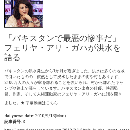
「パキスタンで最悪の惨事だ」
フェリヤ・アリ・ガハが洪水を
語る
パキスタンの洪水発生から1か月が過ぎました。洪水は多くの地域
で引いたものの、依然として浸水したままの街や村もあります。
2100万人の人々が家を離れることを強いられ、村から離れたキャ
ンプや路上で暮らしています。パキスタン出身の俳優、映画監
督、作家、そして人権運動家のフェリヤ・アリ・ガハに話を聞き
ました。
★ 字幕動画はこちら
dailynews date:
2010/9/13(Mon)
記事番号:
3