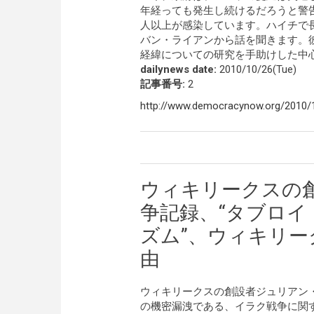
年経っても発生し続けるだろうと警告
人以上が感染しています。ハイチで
バン・ライアンから話を聞きます。彼
経緯についての研究を手助けした中
dailynews date:
2010/10/26(Tue)
記事番号:
2
http://www.democracynow.org/2010/10
ウィキリークスの
争記録、“タブロイ
ズム”、ウィキリー
由
ウィキリークスの創設者ジュリアン
の機密漏洩である、イラク戦争に関す