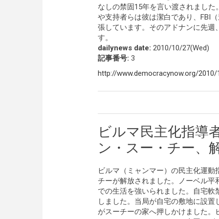
なしの禁固15年を言い渡されまし
や支持者らは彼は潔白であり、FBI
張しています。そのアドナンに先週
す。
dailynews date:
2010/10/27(Wed)
記事番号:
3
http://www.democracynow.org/2010/1
ビルマ民主化指導
ン・スー・チー、
ビルマ（ミャンマー）の民主化運動
チーが解放されました。ノーベル平和
での生活を強いられました。自宅軟
しました。当局が自宅の敷地に設置
がスーチーの家へ押しかけました。