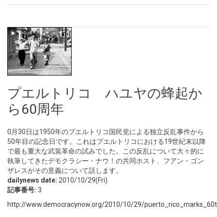
プエルトリコ ハユヤの蜂起か
ら60周年
0月30日は1950年のプエルトリコ国民党による独立反乱事件から
50年目の記念日です。これはプエルトリコにおける19世紀末以降
で最も重大な武装革命の試みでした。この反乱について大々的に
執筆してきたデモクラシー・ナウ！の共同ホスト、フアン・ゴン
ザレスがその意義について話します。
dailynews date:
2010/10/29(Fri)
記事番号:
3
http://www.democracynow.org/2010/10/29/puerto_rico_marks_60th