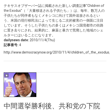
テキサスオブザーバー誌に掲載された新しい調査記事"Children of
the Exodus”（「大量移送される子供たち」）は、毎年、数万人の
子供たちが同伴者もなくメキシコに向けて国外追放されるとい
う、米国の現行移民法によって生じる二次的被害の一側面に注目
しています。そうした子供たちの多くはメキシコ国境都市の街路
に置き去りにされ、結果的に、麻薬と暴力で荒廃した地域のシェ
ルターにはいることになります。
dailynews date:
2010/11/4(Thu)
記事番号:
4
http://www.democracynow.org/2010/11/4/children_of_the_exodus
中間選挙勝利後、共和党の下院