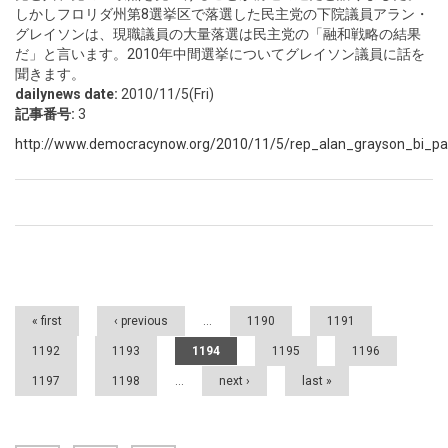
しかしフロリダ州第8選挙区で落選した民主党の下院議員アラン・
グレイソンは、現職議員の大量落選は民主党の「融和戦略の結果
だ」と言います。2010年中間選挙についてグレイソン議員に話を
聞きます。
dailynews date:
2010/11/5(Fri)
記事番号:
3
http://www.democracynow.org/2010/11/5/rep_alan_grayson_bi_pa
Pages
« first
‹ previous
…
1190
1191
1192
1193
1194
1195
1196
1197
1198
…
next ›
last »