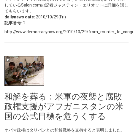
しているSalon.comの記者ジャスティン・エリオットに詳細を話し
てもらいます。
dailynews date:
2010/10/29(Fri)
記事番号:
2
http://www.democracynow.org/2010/10/29/from_murder_to_congre
和解を葬る：米軍の夜襲と腐敗
政権支援がアフガニスタンの米
国の公式目標を危うくする
オバマ政権はタリバンとの和解戦略を支持すると表明しました。