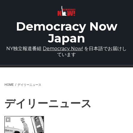
Skip to main content
Democracy Now
Japan
NY独立報道番組
Democracy Now!
を日本語でお届けし
ています
HOME
/
デイリーニュース
デイリーニュース