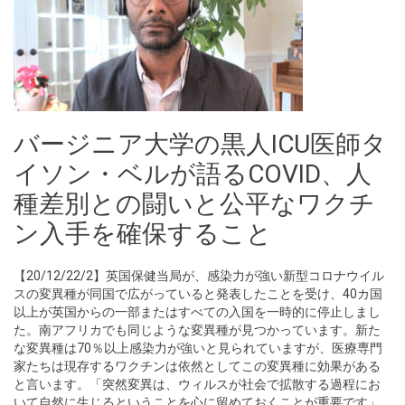
バージニア大学の黒人ICU医師タ
イソン・ベルが語るCOVID、人
種差別との闘いと公平なワクチ
ン入手を確保すること
【20/12/22/2】英国保健当局が、感染力が強い新型コロナウイル
スの変異種が同国で広がっていると発表したことを受け、40カ国
以上が英国からの一部またはすべての入国を一時的に停止しまし
た。南アフリカでも同じような変異種が見つかっています。新た
な変異種は70％以上感染力が強いと見られていますが、医療専門
家たちは現存するワクチンは依然としてこの変異種に効果がある
と言います。「突然変異は、ウィルスが社会で拡散する過程にお
いて自然に生じるということを心に留めておくことが重要です」