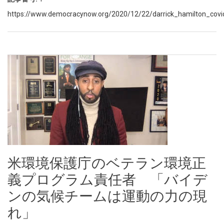
https://www.democracynow.org/2020/12/22/darrick_hamilton_covid_
米環境保護庁のベテラン環境正
義プログラム責任者 「バイデ
ンの気候チームは運動の力の現
れ」