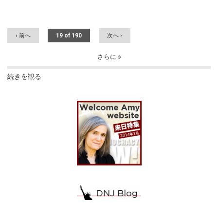
‹ 前へ
19 of 190
次へ ›
さらに
続きを観る