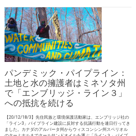
パンデミック・パイプライン：
土地と水の擁護者はミネソタ州
で「エンブリッジ・ライン３」
への抵抗を続ける
【20/12/18/3】先住民族と環境保護活動家は、エンブリッジ社の
「ライン3」パイプライン建設に反対する抗議行動を連日行ってき
ました。カナダのアルバータ州からウィスコンシン州スペリオル
のターミナルまでタールサンドオイルを運ぶ「ライン３」パイプ