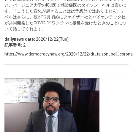
と、バージニア大学のICU医で感染症医のタイソン・ベルは言いま
す。「こうした変化が起きることはは予想外ではありません。」
ベルはさらに、彼が12月初めにファイザー社とバイオンテック社
が共同開発したCOVID-19ワクチンの接種を受けたときのことにつ
いて話してくれます。
dailynews date:
2020/12/22(Tue)
記事番号:
2
https://www.democracynow.org/2020/12/22/dr_taison_bell_corona