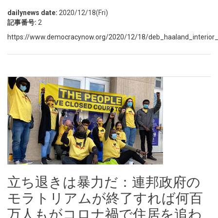
dailynews date:
2020/12/18(Fri)
記事番号:
2
https://www.democracynow.org/2020/12/18/deb_haaland_interior_
立ち退きは暴力だ：連邦政府の
モラトリアムが終了すれば何百
万人もがコロナ禍で住居を追わ