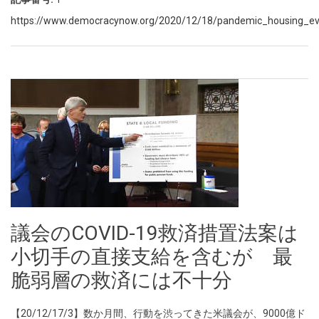
https://www.democracynow.org/2020/12/18/pandemic_housing_evic
議会のCOVID-19救済措置法案は
小切手の直接支給を含むが 最
脆弱層の救済には不十分
【20/12/17/3】数か月間、行動を渋ってきた米議会が、9000億ド