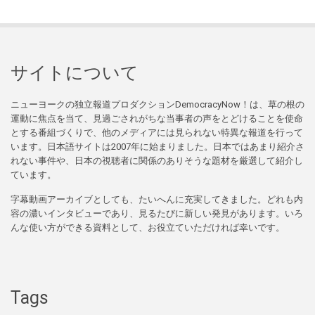
サイトについて
ニューヨークの独立報道プロダクションDemocracyNow！は、草の根の
運動に焦点を当て、見過ごされがちな当事者の声をとどけることを使命
とする番組づくりで、他のメディアには見られない特異な報道を行って
います。日本語サイトは2007年に始まりました。日本ではあまり紹介さ
れない事件や、日本の視聴者に関係のありそうな題材を厳選して紹介し
ています。
字幕動画アーカイブとしても、たいへんに充実してきました。どれも内
容の濃いインタビューであり、見るたびに新しい発見があります。いろ
んな使い方ができる資料として、お役立ていただければ幸いです。
Tags