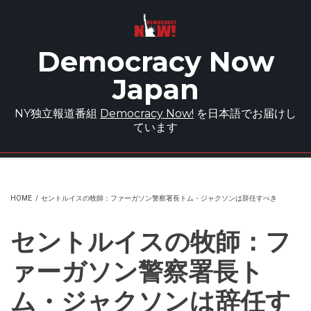
Skip to main content
Democracy Now
Japan
NY独立報道番組
Democracy Now!
を日本語でお届けし
ています
HOME
/
セントルイスの牧師：ファーガソン警察署長トム・ジャクソンは辞任すべき
セントルイスの牧師：フ
ァーガソン警察署長ト
ム・ジャクソンは辞任す