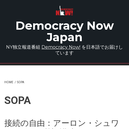
Skip to main content
Democracy Now
Japan
NY独立報道番組
Democracy Now!
を日本語でお届けし
ています
HOME
/
SOPA
SOPA
接続の自由：アーロン・シュワ