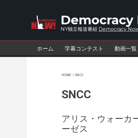
Skip to main content
Democracy
NY独立報道番組
Democracy Now
ホーム
字幕コンテスト
動画一覧
HOME
/
SNCC
SNCC
アリス・ウォーカ
ーゼス