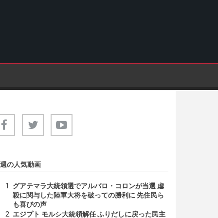
週の人気動画
グアテマラ大統領選でアルバロ・コロンが当選 虐
殺に関与した陸軍大将を破っての勝利に 先住民ら
も喜びの声
エジプト モルシ大統領解任 ふりだしに戻った民主