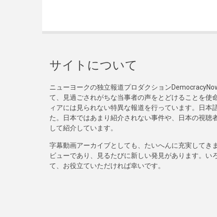
サイトについて
ニューヨークの独立報道プロダクションDemocracy
て、見過ごされがちな当事者の声をとどけることを使
ィアには見られない特異な報道を行っています。日本語
た。日本ではあまり紹介されない事件や、日本の視聴
して紹介しています。
字幕動画アーカイブとしても、たいへんに充実してき
ビューであり、見るたびに新しい発見があります。い
て、お役立ていただければ幸いです。