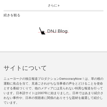
さらに
続きを観る
サイトについて
ニューヨークの独立報道プロダクションDemocracyNow！は、草の根の
運動に焦点を当て、見過ごされがちな当事者の声をとどけることを使命
とする番組づくりで、他のメディアには見られない特異な報道を行って
います。日本語サイトは2007年に始まりました。日本ではあまり紹介さ
れない事件や、日本の視聴者に関係のありそうな題材を厳選して紹介し
ています。