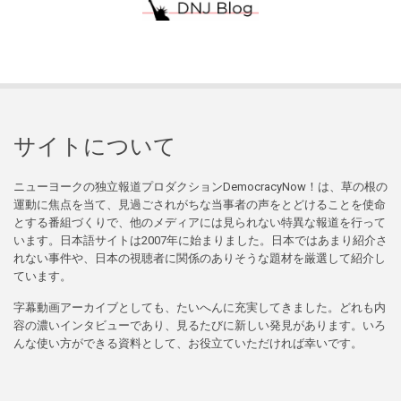
サイトについて
ニューヨークの独立報道プロダクションDemocracyNow！は、草の根の
運動に焦点を当て、見過ごされがちな当事者の声をとどけることを使命
とする番組づくりで、他のメディアには見られない特異な報道を行って
います。日本語サイトは2007年に始まりました。日本ではあまり紹介さ
れない事件や、日本の視聴者に関係のありそうな題材を厳選して紹介し
ています。
字幕動画アーカイブとしても、たいへんに充実してきました。どれも内
容の濃いインタビューであり、見るたびに新しい発見があります。いろ
んな使い方ができる資料として、お役立ていただければ幸いです。