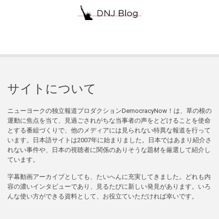
サイトについて
ニューヨークの独立報道プロダクションDemocracyNow！は、草の根の
運動に焦点を当て、見過ごされがちな当事者の声をとどけることを使命
とする番組づくりで、他のメディアには見られない特異な報道を行って
います。日本語サイトは2007年に始まりました。日本ではあまり紹介さ
れない事件や、日本の視聴者に関係のありそうな題材を厳選して紹介し
ています。
字幕動画アーカイブとしても、たいへんに充実してきました。どれも内
容の濃いインタビューであり、見るたびに新しい発見があります。いろ
んな使い方ができる資料として、お役立ていただければ幸いです。