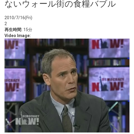
ないウォール街の食糧バブル
2010/7/16(Fri)
2
再生時間:
15分
Video Image: