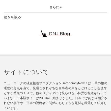
さらに
続きを観る
サイトについて
ニューヨークの独立報道プロダクションDemocracyNow！は、草の根の
運動に焦点を当て、見過ごされがちな当事者の声をとどけることを使命
とする番組づくりで、他のメディアには見られない特異な報道を行って
います。日本語サイトは2007年に始まりました。日本ではあまり紹介さ
れない事件や、日本の視聴者に関係のありそうな題材を厳選して紹介し
ています。