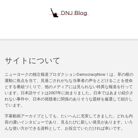
サイトについて
ニューヨークの独立報道プロダクションDemocracyNow！は、草の根の
運動に焦点を当て、見過ごされがちな当事者の声をとどけることを使命
とする番組づくりで、他のメディアには見られない特異な報道を行って
います。日本語サイトは2007年に始まりました。日本ではあまり紹介さ
れない事件や、日本の視聴者に関係のありそうな題材を厳選して紹介し
ています。
字幕動画アーカイブとしても、たいへんに充実してきました。どれも内
容の濃いインタビューであり、見るたびに新しい発見があります。いろ
んな使い方ができる資料として、お役立ていただければ幸いです。