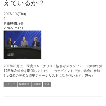
えているか？
2007/9/6(Thu)
2
再生時間:
9分
Video Image:
2007年9月に、環境ジャーナリスト協会がスタンフォード大学で第
17回年次総会を開催しました。このセグメントでは、総会に参加
した2名の著名な環境ジャーナリストに話を伺います。(9分）
メディア
偏向報道
温暖化
資源