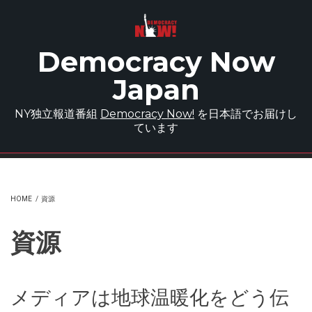
Skip to main content
Democracy Now
Japan
NY独立報道番組
Democracy Now!
を日本語でお届けし
ています
HOME
/
資源
資源
メディアは地球温暖化をどう伝