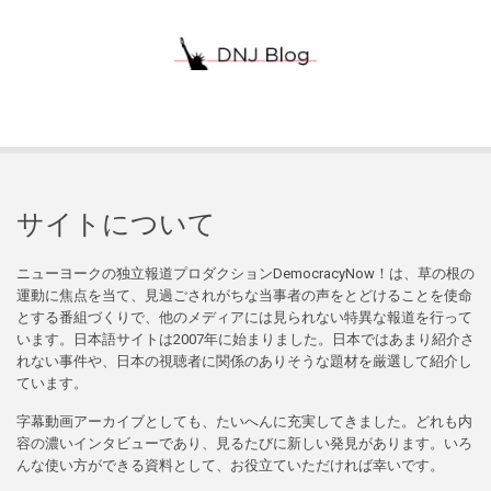
サイトについて
ニューヨークの独立報道プロダクションDemocracyNow！は、草の根の
運動に焦点を当て、見過ごされがちな当事者の声をとどけることを使命
とする番組づくりで、他のメディアには見られない特異な報道を行って
います。日本語サイトは2007年に始まりました。日本ではあまり紹介さ
れない事件や、日本の視聴者に関係のありそうな題材を厳選して紹介し
ています。
字幕動画アーカイブとしても、たいへんに充実してきました。どれも内
容の濃いインタビューであり、見るたびに新しい発見があります。いろ
んな使い方ができる資料として、お役立ていただければ幸いです。