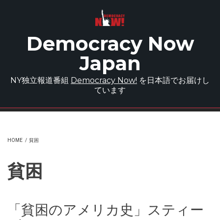
Skip to main content
Democracy Now
Japan
NY独立報道番組
Democracy Now!
を日本語でお届けし
ています
HOME
/
貧困
貧困
「貧困のアメリカ史」スティー