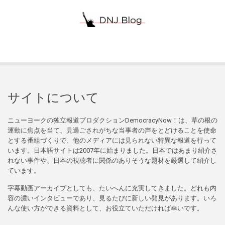
サイトについて
ニューヨークの独立報道プロダクションDemocracyNow！は、草の根の
運動に焦点を当て、見過ごされがちな当事者の声をとどけることを使命
とする番組づくりで、他のメディアには見られない特異な報道を行って
います。日本語サイトは2007年に始まりました。日本ではあまり紹介さ
れない事件や、日本の視聴者に関係のありそうな題材を厳選して紹介し
ています。
字幕動画アーカイブとしても、たいへんに充実してきました。どれも内
容の濃いインタビューであり、見るたびに新しい発見があります。いろ
んな使い方ができる資料として、お役立ていただければ幸いです。