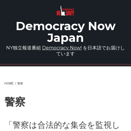
Skip to main content
Democracy Now
Japan
NY独立報道番組
Democracy Now!
を日本語でお届けし
ています
HOME
/
警察
警察
「警察は合法的な集会を監視し