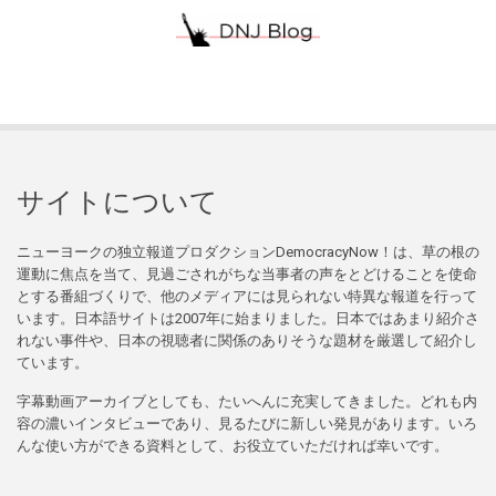
サイトについて
ニューヨークの独立報道プロダクションDemocracyNow！は、草の根の
運動に焦点を当て、見過ごされがちな当事者の声をとどけることを使命
とする番組づくりで、他のメディアには見られない特異な報道を行って
います。日本語サイトは2007年に始まりました。日本ではあまり紹介さ
れない事件や、日本の視聴者に関係のありそうな題材を厳選して紹介し
ています。
字幕動画アーカイブとしても、たいへんに充実してきました。どれも内
容の濃いインタビューであり、見るたびに新しい発見があります。いろ
んな使い方ができる資料として、お役立ていただければ幸いです。