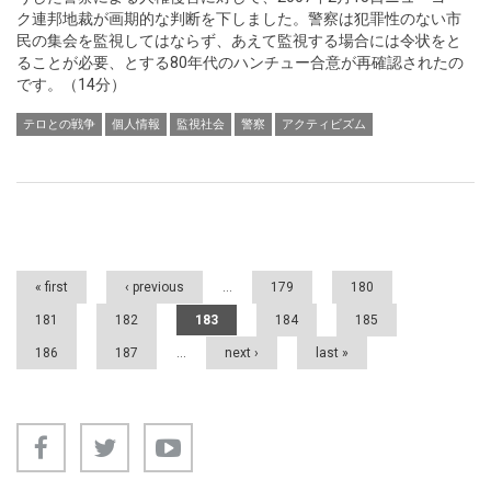
ク連邦地裁が画期的な判断を下しました。警察は犯罪性のない市
民の集会を監視してはならず、あえて監視する場合には令状をと
ることが必要、とする80年代のハンチュー合意が再確認されたの
です。（14分）
テロとの戦争
個人情報
監視社会
警察
アクティビズム
Pages
« first
‹ previous
…
179
180
181
182
183
184
185
186
187
…
next ›
last »