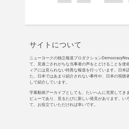
サイトについて
ニューヨークの独立報道プロダクションDemocracy
て、見過ごされがちな当事者の声をとどけることを使
ィアには見られない特異な報道を行っています。日本語
た。日本ではあまり紹介されない事件や、日本の視聴
して紹介しています。
字幕動画アーカイブとしても、たいへんに充実してき
ビューであり、見るたびに新しい発見があります。い
て、お役立ていただければ幸いです。