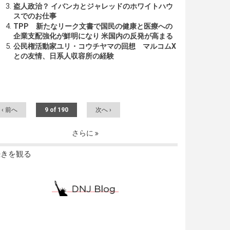
盗人政治？ イバンカとジャレッドのホワイトハウ
スでのお仕事
TPP 新たなリーク文書で国民の健康と医療への
企業支配強化が鮮明になり 米国内の反発が高まる
公民権活動家ユリ・コウチヤマの回想 マルコムX
との友情、日系人収容所の経験
‹ 前へ
9 of 190
次へ ›
さらに
続きを観る