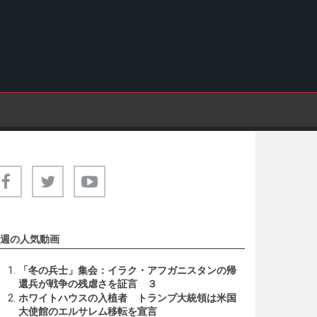
週の人気動画
「冬の兵士」集会：イラク・アフガニスタンの帰
還兵が戦争の残虐さを証言 ３
ホワイトハウスの入植者 トランプ大統領は米国
大使館のエルサレム移転を宣言