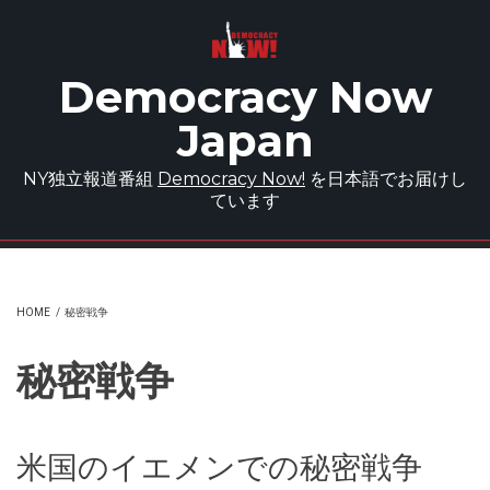
Skip to main content
Democracy Now
Japan
NY独立報道番組
Democracy Now!
を日本語でお届けし
ています
HOME
/
秘密戦争
秘密戦争
米国のイエメンでの秘密戦争