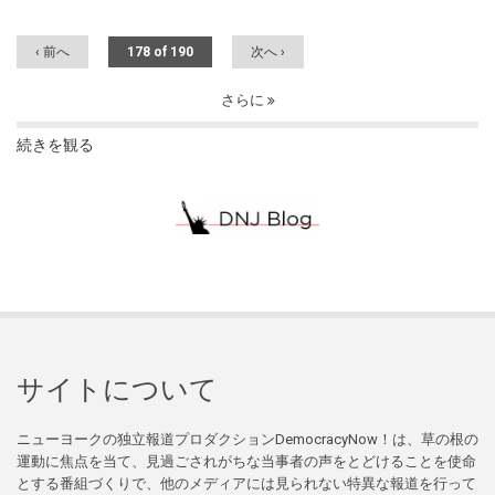
‹ 前へ
178 of 190
次へ ›
さらに
続きを観る
サイトについて
ニューヨークの独立報道プロダクションDemocracyNow！は、草の根の
運動に焦点を当て、見過ごされがちな当事者の声をとどけることを使命
とする番組づくりで、他のメディアには見られない特異な報道を行って