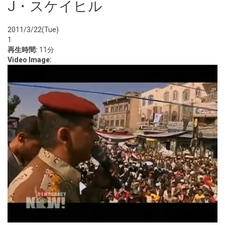
J・スケイヒル
2011/3/22(Tue)
1
再生時間:
11分
Video Image: