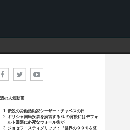
週の人気動画
伝説の労働活動家シーザー・チャベスの日
ギリシャ国民投票を妨害するEUの背後にはデフォ
ルト回避に必死なウォール街が
ジョセフ・スティグリッツ：『世界の９９％を貧