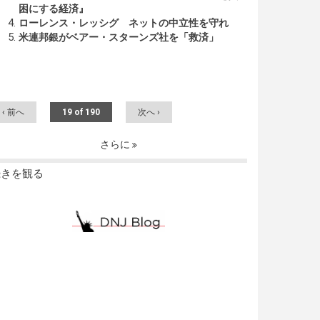
困にする経済』
ローレンス・レッシグ ネットの中立性を守れ
米連邦銀がベアー・スターンズ社を「救済」
‹ 前へ
19 of 190
次へ ›
さらに
続きを観る