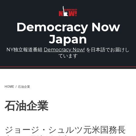
Skip to main content
Democracy Now
Japan
NY独立報道番組
Democracy Now!
を日本語でお届けし
ています
HOME
/
石油企業
石油企業
ジョージ・シュルツ元米国務長