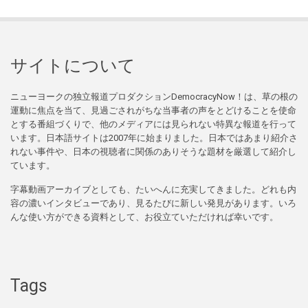
サイトについて
ニューヨークの独立報道プロダクションDemocracyNow！は、草の根の
運動に焦点を当て、見過ごされがちな当事者の声をとどけることを使命
とする番組づくりで、他のメディアには見られない特異な報道を行って
います。日本語サイトは2007年に始まりました。日本ではあまり紹介さ
れない事件や、日本の視聴者に関係のありそうな題材を厳選して紹介し
ています。
字幕動画アーカイブとしても、たいへんに充実してきました。どれも内
容の濃いインタビューであり、見るたびに新しい発見があります。いろ
んな使い方ができる資料として、お役立ていただければ幸いです。
Tags