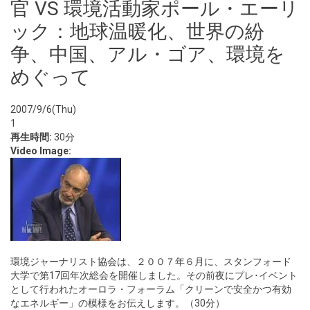
官 VS 環境活動家ポール・エーリ
ック：地球温暖化、世界の紛
争、中国、アル・ゴア、環境を
めぐって
2007/9/6(Thu)
1
再生時間:
30分
Video Image:
環境ジャーナリスト協会は、２００７年６月に、スタンフォード
大学で第17回年次総会を開催しました。その前夜にプレ･イベント
として行われたオーロラ・フォーラム「クリーンで安全かつ有効
なエネルギー」の模様をお伝えします。（30分）