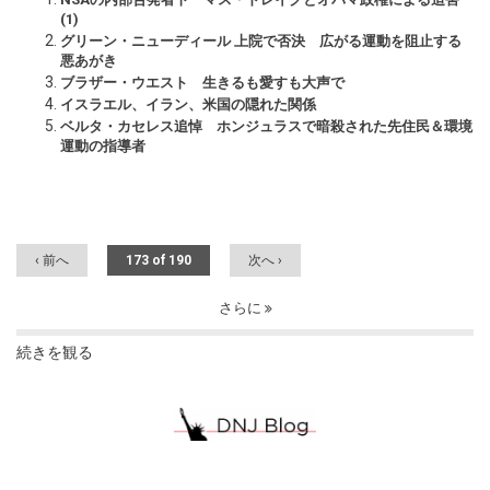
(1)
グリーン・ニューディール 上院で否決 広がる運動を阻止する
悪あがき
ブラザー・ウエスト 生きるも愛すも大声で
イスラエル、イラン、米国の隠れた関係
ベルタ・カセレス追悼 ホンジュラスで暗殺された先住民＆環境
運動の指導者
‹ 前へ
173 of 190
次へ ›
さらに
続きを観る