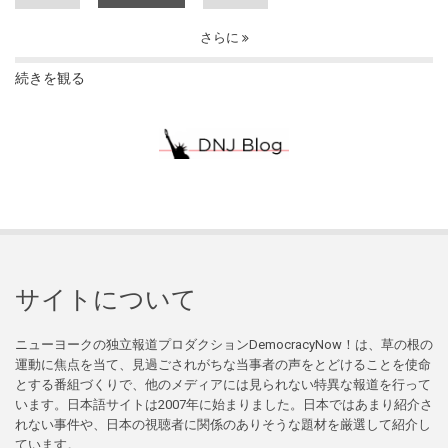
さらに
続きを観る
サイトについて
ニューヨークの独立報道プロダクションDemocracyNow！は、草の根の
運動に焦点を当て、見過ごされがちな当事者の声をとどけることを使命
とする番組づくりで、他のメディアには見られない特異な報道を行って
います。日本語サイトは2007年に始まりました。日本ではあまり紹介さ
れない事件や、日本の視聴者に関係のありそうな題材を厳選して紹介し
ています。