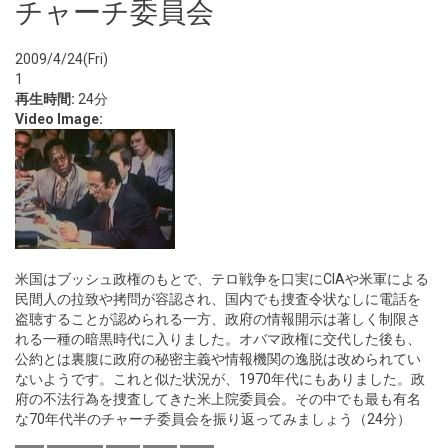
チャーチ委員会
2009/4/24(Fri)
1
再生時間:
24分
Video Image:
米国はブッシュ政権のもとで、テロ戦争を口実にCIAや米軍による
民間人の拉致や拷問が容認され、国内でも捜査令状なしに電話を
盗聴することが認められる一方、政府の情報開示は著しく制限さ
れる一種の暗黒時代に入りました。オバマ政権に交代した後も、
公約とは裏腹に政府の秘密主義や情報機関の逸脱は改められてい
ないようです。これと似た状況が、1970年代にもありました。政
府の不法行為を捜査してきた米上院委員会。その中でも最も有名
な70年代半のチャーチ委員会を振り返ってみましょう（24分）