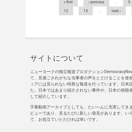
« first
‹ previous
…
5
12
13
…
next ›
サイトについて
ニューヨークの独立報道プロダクションDemocracy
て、見過ごされがちな当事者の声をとどけることを使
ィアには見られない特異な報道を行っています。日本語
た。日本ではあまり紹介されない事件や、日本の視聴
して紹介しています。
字幕動画アーカイブとしても、たいへんに充実してき
ビューであり、見るたびに新しい発見があります。い
て、お役立ていただければ幸いです。