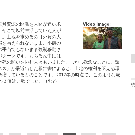
天然資源の開発を人間が追い求
Video Image:
、そこで以前生活していた人が
す。土地を求めるのは外資の大
報を与えられないまま、小額の
の手当てもないまま強制移動さ
パターンです。もちろん中には
必死の闘いを挑む人々もいました。しかし残念なことに、環
ネス」が最近出した報告書によると、土地の権利を訴える環
増しているとのことです。2012年の時点で、このような殺
年の３倍近い数でした。（9分）