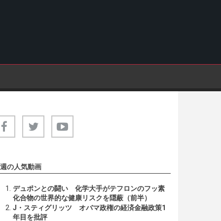
週の人気動画
デュポンとの闘い 化学大手がテフロンのフッ素
化合物の世界的な健康リスクを隠蔽（前半）
J・スティグリッツ オバマ政権の経済金融政策1
年目を批評