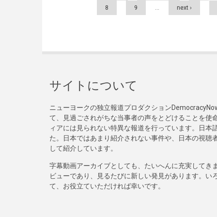
8
9
…
next ›
サイトについて
ニューヨークの独立報道プロダクションDemocracy
て、見過ごされがちな当事者の声をとどけることを使
ィアには見られない特異な報道を行っています。日本語
た。日本ではあまり紹介されない事件や、日本の視聴
して紹介しています。
字幕動画アーカイブとしても、たいへんに充実してき
ビューであり、見るたびに新しい発見があります。い
て、お役立ていただければ幸いです。