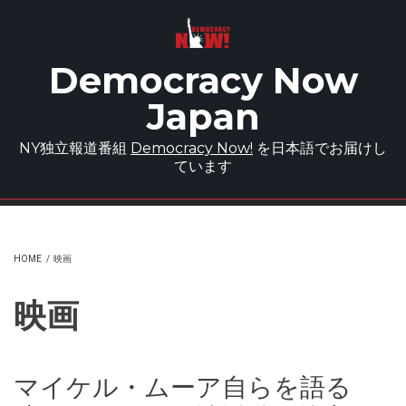
Skip to main content
Democracy Now
Japan
NY独立報道番組
Democracy Now!
を日本語でお届けし
ています
HOME
/
映画
映画
マイケル・ムーア自らを語る