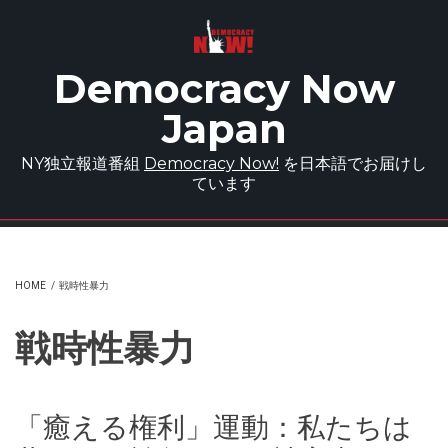
Skip to main content
Democracy Now
Japan
NY独立報道番組
Democracy Now!
を日本語でお届けし
ています
HOME
/
戦時性暴力
戦時性暴力
「癒える権利」運動：私たちは