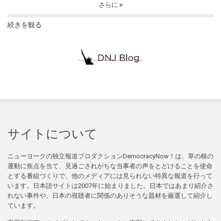
さらに
続きを観る
サイトについて
ニューヨークの独立報道プロダクションDemocracyNow！は、草の根の
運動に焦点を当て、見過ごされがちな当事者の声をとどけることを使命
とする番組づくりで、他のメディアには見られない特異な報道を行って
います。日本語サイトは2007年に始まりました。日本ではあまり紹介さ
れない事件や、日本の視聴者に関係のありそうな題材を厳選して紹介し
ています。