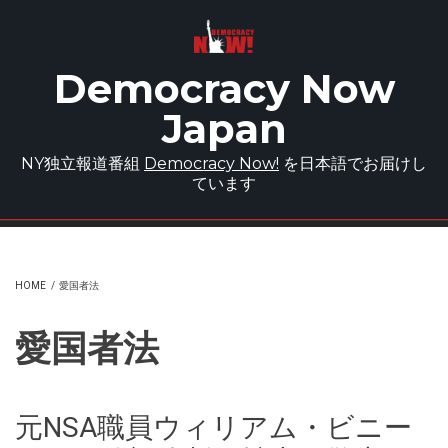
Skip to main content
Democracy Now
Japan
NY独立報道番組
Democracy Now!
を日本語でお届けし
ています
HOME
/
愛国者法
愛国者法
元NSA職員ウィリアム・ビニー