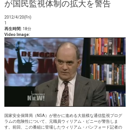
が国民監視体制の拡大を警告
2012/4/20(Fri)
1
再生時間:
18分
Video Image:
国家安全保障局（NSA）が密かに進める大規模な通信監視プログ
ラムの危険性について、元職員ウィリアム・ビニーが警告しま
す。前回、この番組に登場したウィリアム・バンフォード記者の