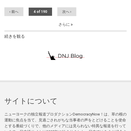
‹ 前へ
4 of 190
次へ ›
さらに
続きを観る
サイトについて
ニューヨークの独立報道プロダクションDemocracyNow！は、草の根の
運動に焦点を当て、見過ごされがちな当事者の声をとどけることを使命
とする番組づくりで、他のメディアには見られない特異な報道を行って