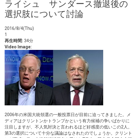
ライシュ サンダース撤退後の
選択肢について討論
2016/8/4(Thu)
1
再生時間:
34分
Video Image:
2006年の米国大統領選の一般投票日が目前に迫ってきました。メ
ディアはクリントンかトランプかという有力候補の争いばかりに
注目しますが、不人気対決と言われるほど好感度の低いこの2人。
第3の選択について十分な議論はなされたのでしょうか。クリント