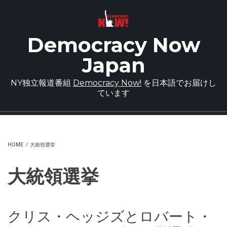
Skip to main content
Democracy Now
Japan
NY独立報道番組
Democracy Now!
を日本語でお届けし
ています
HOME
/
大統領選挙
大統領選挙
クリス・ヘッジズとロバート・