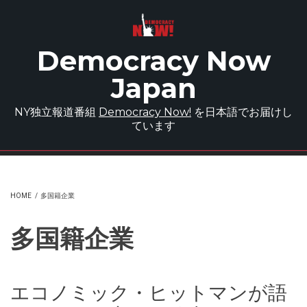
Skip to main content
Democracy Now
Japan
NY独立報道番組
Democracy Now!
を日本語でお届けし
ています
HOME
/
多国籍企業
多国籍企業
エコノミック・ヒットマンが語