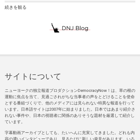
続きを観る
サイトについて
ニューヨークの独立報道プロダクションDemocracyNow！は、草の根の
運動に焦点を当て、見過ごされがちな当事者の声をとどけることを使命
とする番組づくりで、他のメディアには見られない特異な報道を行って
います。日本語サイトは2007年に始まりました。日本ではあまり紹介さ
れない事件や、日本の視聴者に関係のありそうな題材を厳選して紹介し
ています。
字幕動画アーカイブとしても、たいへんに充実してきました。どれも内
容の濃いインタビューであり、見るたびに新しい発見があります。いろ