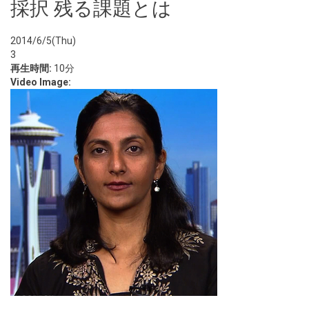
採択 残る課題とは
2014/6/5(Thu)
3
再生時間:
10分
Video Image: