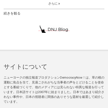
さらに
続きを観る
サイトについて
ニューヨークの独立報道プロダクションDemocracyNow！は、草の根の
運動に焦点を当て、見過ごされがちな当事者の声をとどけることを使命
とする番組づくりで、他のメディアには見られない特異な報道を行って
います。日本語サイトは2007年に始まりました。日本ではあまり紹介さ
れない事件や、日本の視聴者に関係のありそうな題材を厳選して紹介し
ています。