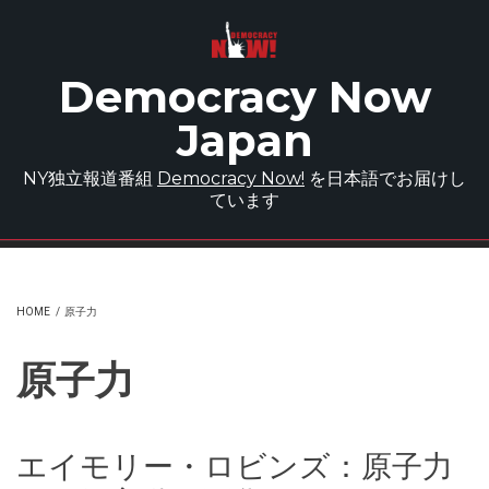
Skip to main content
Democracy Now
Japan
NY独立報道番組
Democracy Now!
を日本語でお届けし
ています
HOME
/
原子力
原子力
エイモリー・ロビンズ：原子力