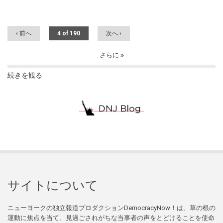
‹ 前へ
4 of 190
次へ ›
さらに
続きを観る
サイトについて
ニューヨークの独立報道プロダクションDemocracyNow！は、草の根の
運動に焦点を当て、見過ごされがちな当事者の声をとどけることを使命