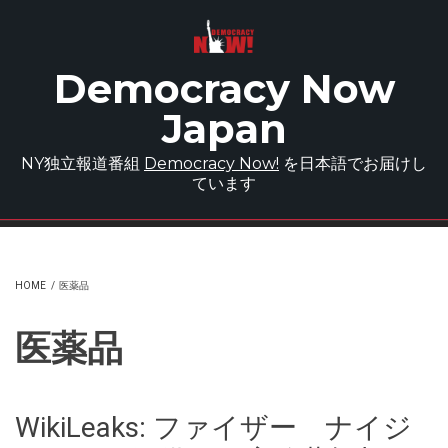
Skip to main content
Democracy Now
Japan
NY独立報道番組
Democracy Now!
を日本語でお届けし
ています
HOME
/
医薬品
医薬品
WikiLeaks: ファイザー ナイジ