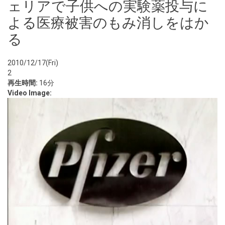
ェリアで子供への実験薬投与に
よる医療被害のもみ消しをはか
る
2010/12/17(Fri)
2
再生時間:
16分
Video Image: