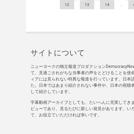
12
13
14
…
サイトについて
ニューヨークの独立報道プロダクションDemocracy
て、見過ごされがちな当事者の声をとどけることを使
ィアには見られない特異な報道を行っています。日本語
た。日本ではあまり紹介されない事件や、日本の視聴
して紹介しています。
字幕動画アーカイブとしても、たいへんに充実してき
ビューであり、見るたびに新しい発見があります。い
て、お役立ていただければ幸いです。