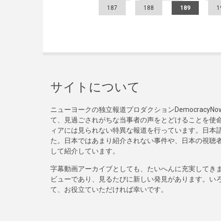
187
188
189
1
サイトについて
ニューヨークの独立報道プロダクションDemocracy
て、見過ごされがちな当事者の声をとどけることを使
ィアには見られない特異な報道を行っています。日本語
た。日本ではあまり紹介されない事件や、日本の視聴
して紹介しています。
字幕動画アーカイブとしても、たいへんに充実してき
ビューであり、見るたびに新しい発見があります。い
て、お役立ていただければ幸いです。