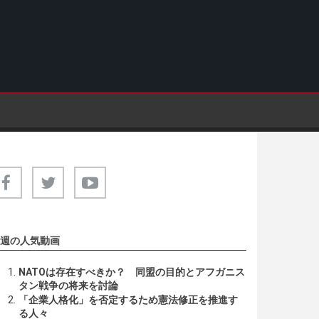
週の人気動画
NATOは存在すべきか？ 同盟の目的とアフガニス
タン戦争の将来を討論
「企業人格化」を否定するため憲法修正を推進す
る人々