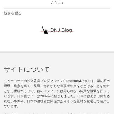
さらに
続きを観る
サイトについて
ニューヨークの独立報道プロダクションDemocracyNow！は、草の根の
運動に焦点を当て、見過ごされがちな当事者の声をとどけることを使命
とする番組づくりで、他のメディアには見られない特異な報道を行って
います。日本語サイトは2007年に始まりました。日本ではあまり紹介さ
れない事件や、日本の視聴者に関係のありそうな題材を厳選して紹介し
ています。