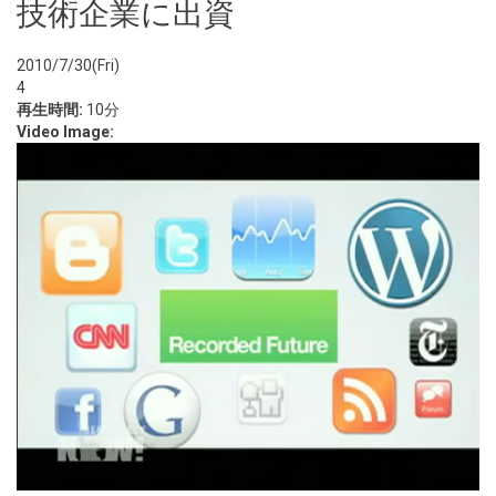
技術企業に出資
2010/7/30(Fri)
4
再生時間:
10分
Video Image: