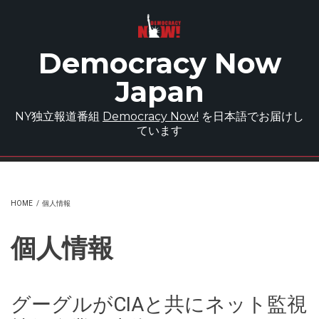
Skip to main content
Democracy Now
Japan
NY独立報道番組
Democracy Now!
を日本語でお届けし
ています
HOME
/
個人情報
個人情報
グーグルがCIAと共にネット監視