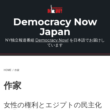
Skip to main content
Democracy Now
Japan
NY独立報道番組
Democracy Now!
を日本語でお届けし
ています
HOME
/
作家
作家
女性の権利とエジプトの民主化