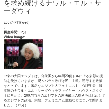
を求め続けるナワル・エル・サ
ーダウィ
2007/4/11(Wed)
3
再生時間:
12分
Video Image:
中東の大国エジプトは、合衆国から年間20億ドルに上る多額の援
助を受けていますが、現ムバラク政権は民主主義に逆行する政策
をとっています。著名なエジプト人フェミニスト、心理学者、脚
本家のナワル・エル・サーダウィをファイヤー・ハウス・スタジ
オに向かえ、2007年3月のエジプトの憲法修正の動きをはじめとす
るエジプトの政治、宗教、フェミニズム運動などについて聞きま
した。（12分）