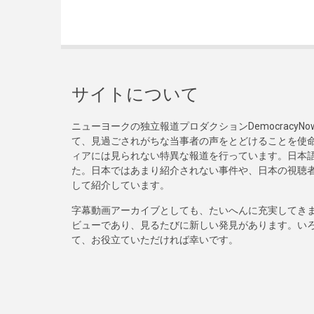
サイトについて
ニューヨークの独立報道プロダクションDemocracy
て、見過ごされがちな当事者の声をとどけることを使
ィアには見られない特異な報道を行っています。日本語
た。日本ではあまり紹介されない事件や、日本の視聴
して紹介しています。
字幕動画アーカイブとしても、たいへんに充実してき
ビューであり、見るたびに新しい発見があります。い
て、お役立ていただければ幸いです。